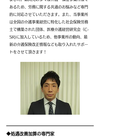
あるため、労務に関する共
通のお悩みなど専門
的に対応させていただきます。また、当事業所
は
全国の介護事業経営に特化した社会保険労務
士で構築された団体、
医療介護経営研究会（C-
SR)に加入しているため、他事業所の動向、
最
新の介護保険改正情報​なども取り入れたサポー
トをさせて頂きます​！
​◆処遇改善加算の専門家