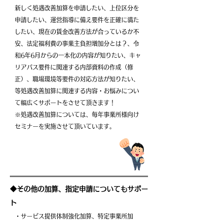
新しく処遇改善加算を申請したい、上位区分を
申請したい、​運営指導に備え要件を正確に満た
したい、現在の賃金改善方法が合っているか不
安、法定福利費の事業主負担増加分とは？、令
和6年6月からの一本化の内容が知りたい、キャ
リアパス要件に関連する内部資料の作成（修
正）、職場環境等要件の対応方法が知りたい、
等処遇改善加算に関連する内容・お悩みについ
て幅広くサポートをさせて頂きます！
※処遇改善加算については、毎年事業所様向け
セミナーを実施させて頂いています。
​◆その他の加算、指定申請についてもサポー
ト
・サービス提供体制強化加算、特定事業所加