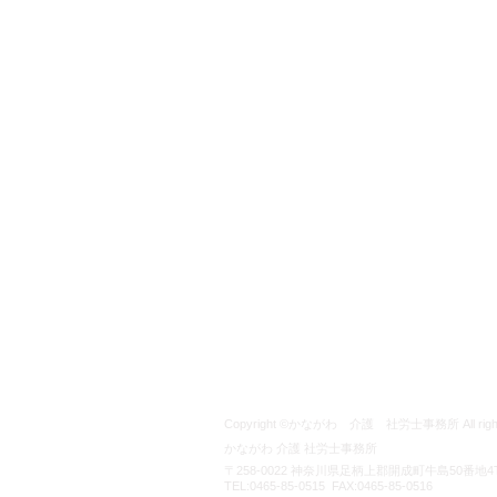
Copyright ©かながわ 介護 社労士事務所 All rights
かながわ 介護 社労士事務所
〒258-0022 神奈川県足柄上郡開成町牛島50番地4TY
TEL:0465-85-0515 FAX:0465-85-0516