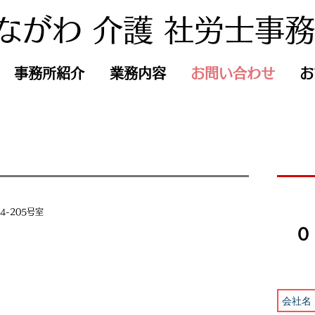
ながわ 介護 社労士事
事務所紹介
業務内容
お問い合わせ
お
4-205号室
​