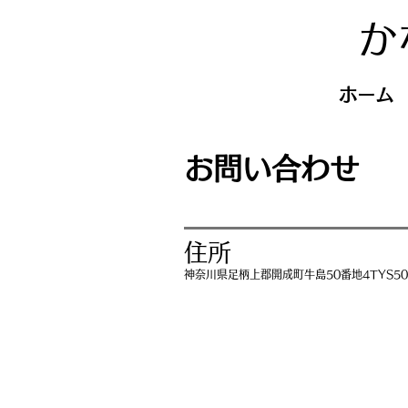
か
ホーム
お問い合わせ
住所
​神奈川県足柄上郡開成町牛島50番地4TYS50